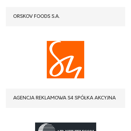
ORSKOV FOODS S.A.
AGENCJA REKLAMOWA S4 SPÓŁKA AKCYJNA