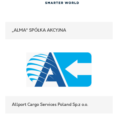
„ALMA” SPÓŁKA AKCYJNA
Allport Cargo Services Poland Sp.z o.o.