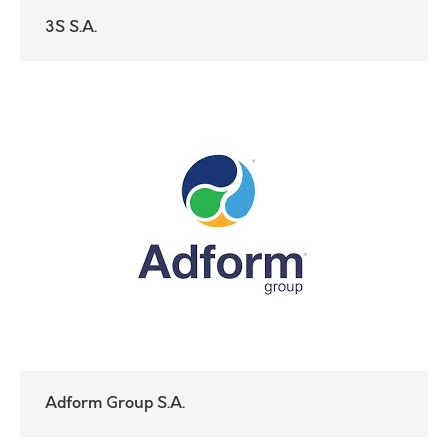
3S S.A.
Adform Group S.A.