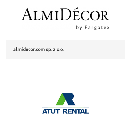
almidecor.com sp. z o.o.