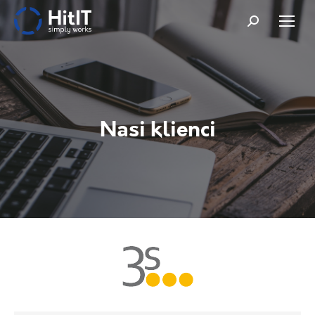
Szukaj:
Nasi klienci