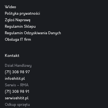
Wideo
Polityka prywatności
Zgłoś Naprawę
Regulamin Sklepu
Regulamin Odzyskiwania Danych
Obsługa IT firm
Kontakt
Dział Handlowy
(71) 308 98 97
info@hitit.pl
Serwis – RMA
(71) 308 98 91
serwis@hitit.pl
Odkup sprzętu