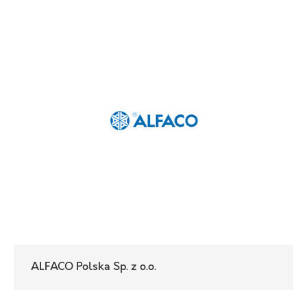
ALFACO Polska Sp. z o.o.