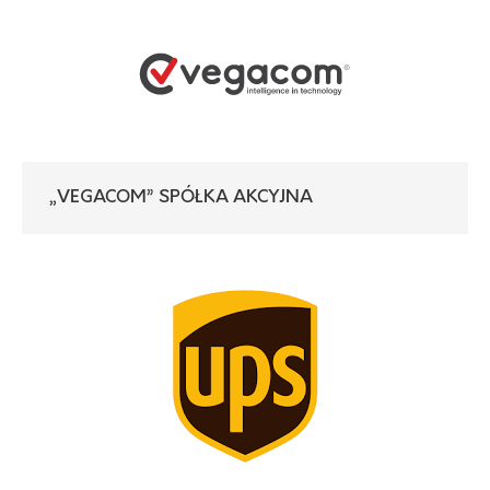
„VEGACOM” SPÓŁKA AKCYJNA