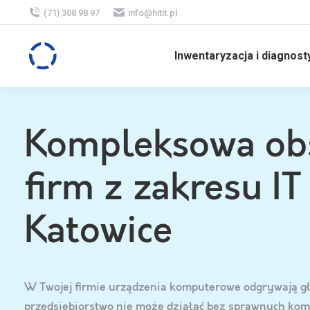
(71) 308 98 97
info@hitit.pl
Inwentaryzacja i diagnost
Kompleksowa ob
firm z zakresu IT
Katowice
W Twojej firmie urządzenia komputerowe odgrywają g
przedsiębiorstwo nie może działać bez sprawnych kom