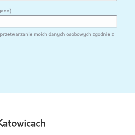
gane)
przetwarzanie moich danych osobowych zgodnie z
Katowicach