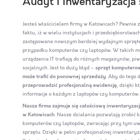
Audyt i inwentaryzacja
Jesteś właścicielem firmy w Katowicach? Pewnie z
faktu, iż w wielu instytucjach i przedsiębiorstwac
zastępowane nowszym bardziej wydajnym sprzętem
przypadku komputerów czy laptopów. W takich 
urządzenia IT trafiają do różnych magazynów, pi
socjalnych. Jest to duży błąd –
sprzęt komputerow
może trafić do ponownej sprzedaży
. Aby do tego 
przeprowadzić profesjonalną ewidencję
, dzięki k
informacje o każdym z laptopów czy komputerów.
Nasza firma zajmuje się całościową inwentaryza
w Katowicach
. Nasze działania pozwalają zrobić
komputerów czy laptopów, zwracając przy tym u
sprzętu. Dzięki w pełni profesjonalnej inwentaryz