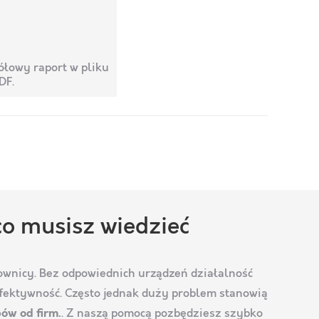
ółowy raport w pliku
DF.
o musisz wiedzieć
acownicy. Bez odpowiednich urządzeń działalność
efektywność. Często jednak duży problem stanowią
ów od firm.
. Z naszą pomocą pozbędziesz szybko