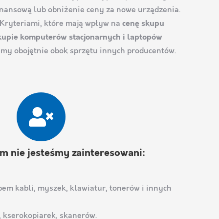
inansową lub obniżenie ceny za nowe urządzenia.
. Kryteriami, które mają wpływ na
cenę skupu
kupie komputerów stacjonarnych i laptopów
iemy obojętnie obok sprzętu innych producentów.
m nie jesteśmy zainteresowani:
em kabli, myszek, klawiatur, tonerów i innych
 kserokopiarek, skanerów.