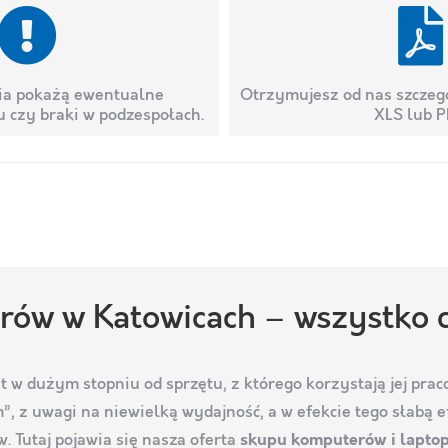
ia pokażą ewentualne
Otrzymujesz od nas szczeg
 czy braki w podzespołach.
XLS lub P
rów w Katowicach – wszystko c
st w dużym stopniu od sprzętu, z którego korzystają jej pr
, z uwagi na niewielką wydajność, a w efekcie tego słabą 
. Tutaj pojawia się nasza oferta
skupu komputerów i laptop