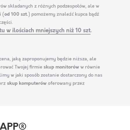
ów składanych z różnych podzespołów, ale w
 (
od 100 szt.
) pomożemy znaleźć kupca bądź
zęści.
.
u w ilościach mniejszych niż 10 szt
cena, jaką zaproponujemy będzie niższa, ale
rować Twojej firmie
skup monitorów
w równie
limy w jaki sposób zostanie dostarczony do nas
erz
skup komputerów
oferowany przez
ERAPP®