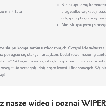
Nie skupujemy komputer
ze niż 4 lata
przypadku większej ilości
odkupimy taki sprzęt na c
Nie skupujemy sprzęt
kże
skupu komputerów uszkodzonych
. Oczywiście wówczas 
na pozbycie się starych urządzeń. Dodatkowo możemy zaofe
oferta? W takim razie skontaktuj się z nami i wspólnie usta
 wszystkie szczegóły dotyczące kwestii finansowych. Wybi
zji!
z nasze wideo i poznaj WIP