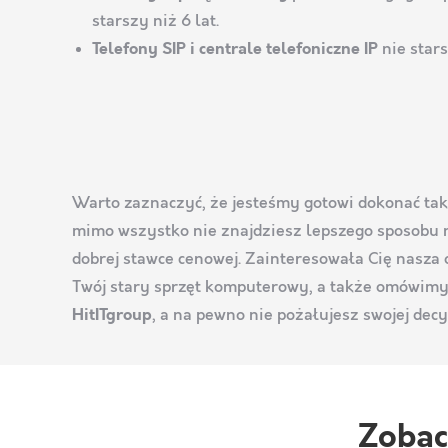
starszy niż 6 lat.
Telefony SIP i centrale telefoniczne IP
nie stars
Warto zaznaczyć, że jesteśmy gotowi dokonać ta
mimo wszystko nie znajdziesz lepszego sposobu 
dobrej stawce cenowej. Zainteresowała Cię nasza 
Twój stary sprzęt komputerowy, a także omówimy
HitITgroup
, a na pewno nie pożałujesz swojej decy
Zobac