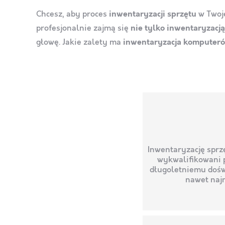
Chcesz, aby proces
inwentaryzacji sprzętu
w Twoje
profesjonalnie zajmą się
nie tylko inwentaryzacj
głowę. Jakie zalety ma
inwentaryzacja komputer
Inwentaryzację sprz
wykwalifikowani p
długoletniemu dośw
nawet najm