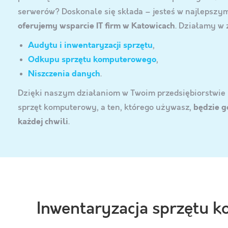
serwerów? Doskonale się składa – jesteś w najlepszy
oferujemy wsparcie IT firm w Katowicach
. Działamy w 
Audytu i inwentaryzacji sprzętu
,
Odkupu sprzętu komputerowego
,
Niszczenia danych
.
Dzięki naszym działaniom w Twoim przedsiębiorstwie n
sprzęt komputerowy, a ten, którego używasz,
będzie g
każdej chwili
.
Inwentaryzacja sprzętu 