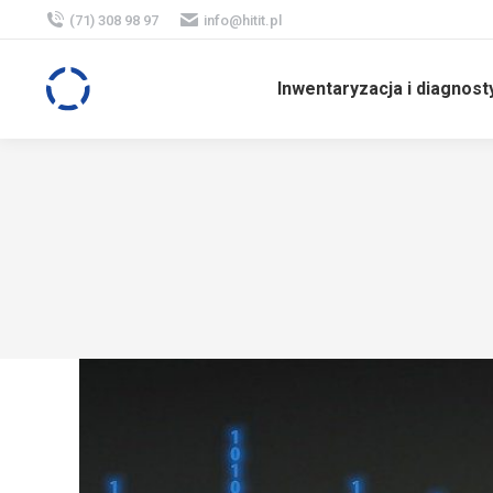
(71) 308 98 97
info@hitit.pl
Inwentaryzacja i diagnost