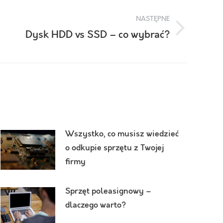
NASTĘPNE
Dysk HDD vs SSD – co wybrać?
Wszystko, co musisz wiedzieć
o odkupie sprzętu z Twojej
firmy
Sprzęt poleasignowy –
dlaczego warto?