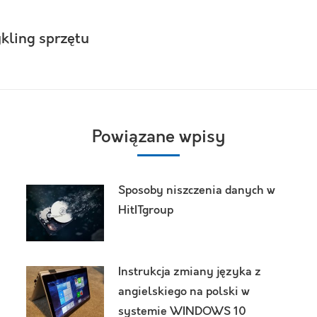
kling sprzętu
Następny
wpis:
Powiązane wpisy
Sposoby niszczenia danych w
HitITgroup
Instrukcja zmiany języka z
angielskiego na polski w
systemie WINDOWS 10