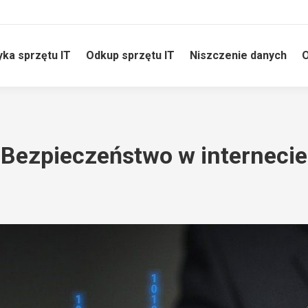
yka sprzętu IT
Odkup sprzętu IT
Niszczenie danych
O
Bezpieczeństwo w internecie