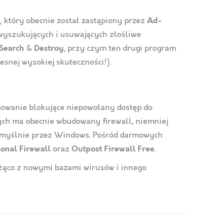
, który obecnie został zastąpiony przez
Ad-
wyszukujących i usuwających złośliwe
Search
&
Destroy
, przy czym ten drugi program
snej wysokiej skuteczności!).
mowanie blokujące niepowołany dostęp do
ch ma obecnie wbudowany firewall, niemniej
domyślnie przez Windows. Pośród darmowych
onal Firewall
oraz
Outpost Firewall Free
.
eżąco z nowymi bazami wirusów i innego