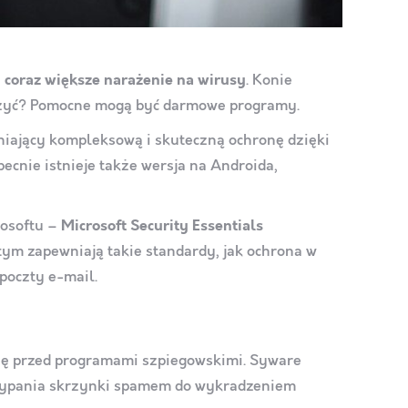
ż
coraz większe narażenie na wirusy
. Konie
ieczyć? Pomocne mogą być darmowe programy.
niający kompleksową i skuteczną ochronę dzięki
nie istnieje także wersja na Androida,
rosoftu –
Microsoft Security Essentials
 tym zapewniają takie standardy, jak ochrona w
poczty e-mail.
nę przed programami szpiegowskimi. Syware
zasypania skrzynki spamem do wykradzeniem