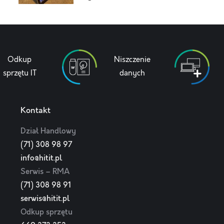
Odkup
Niszczenie
sprzętu IT
danych
Kontakt
Dział Handlowy
(71) 308 98 97
info@hitit.pl
Serwis – RMA
(71) 308 98 91
serwis@hitit.pl
Odkup sprzętu