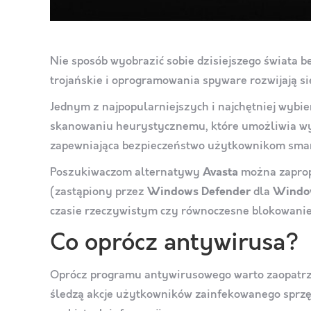
Nie sposób wyobrazić sobie dzisiejszego świata be
trojańskie i oprogramowania spyware rozwijają s
Jednym z najpopularniejszych i najchętniej wyb
skanowaniu heurystycznemu, które umożliwia wyk
zapewniająca bezpieczeństwo użytkownikom sma
Poszukiwaczom alternatywy
Avasta
można zaprop
(zastąpiony przez
Windows Defender
dla
Windo
czasie rzeczywistym czy równoczesne blokowanie
Co oprócz antywirusa?
Oprócz programu antywirusowego warto zaopatrz
śledzą akcje użytkowników zainfekowanego sprzęt