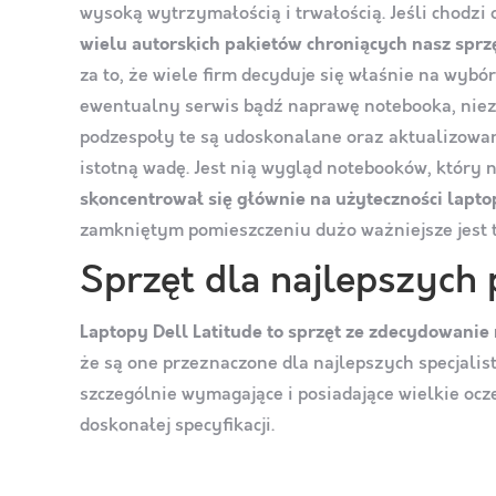
wysoką wytrzymałością i trwałością. Jeśli chodzi
wielu autorskich pakietów chroniących nasz sprz
za to, że wiele firm decyduje się właśnie na wybór
ewentualny serwis bądź naprawę notebooka, nieza
podzespoły te są udoskonalane oraz aktualizowane
istotną wadę. Jest nią wygląd notebooków, który
skoncentrował się głównie na użyteczności lapto
zamkniętym pomieszczeniu dużo ważniejsze jest 
Sprzęt dla najlepszych 
Laptopy Dell Latitude to sprzęt ze zdecydowanie 
że są one przeznaczone dla najlepszych specjalist
szczególnie wymagające i posiadające wielkie ocz
doskonałej specyfikacji.