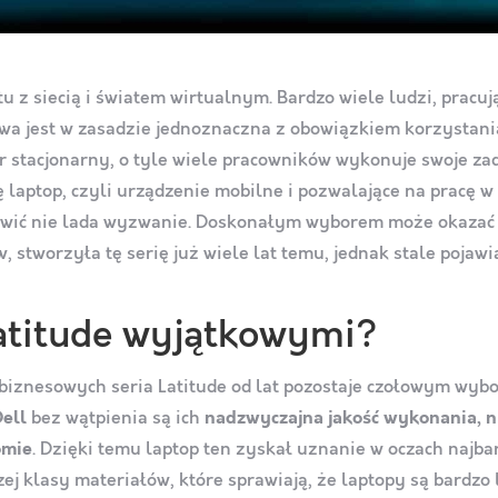
u z siecią i światem wirtualnym. Bardzo wiele ludzi, pracu
wa jest w zasadzie jednoznaczna z obowiązkiem korzystania 
 stacjonarny, o tyle wiele pracowników wykonuje swoje zad
 laptop, czyli urządzenie mobilne i pozwalające na pracę 
owić nie lada wyzwanie. Doskonałym wyborem może okazać
 stworzyła tę serię już wiele lat temu, jednak stale pojawi
Latitude wyjątkowymi?
biznesowych seria Latitude od lat pozostaje czołowym wyb
Dell
bez wątpienia są ich
nadzwyczajna jakość wykonania, n
omie
. Dzięki temu laptop ten zyskał uznanie w oczach naj
j klasy materiałów, które sprawiają, że laptopy są bardzo 