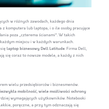
jących w różnych zawodach, każdego dnia
z komputera lub laptopa, i o ile osoby pracujące
ania poza „czterema ścianami”. W takich
w każdym miejscu i w każdych warunkach.
 się
laptop biznesowy Dell Latitude
. Firma Dell,
ają się coraz to nowsze modele, a każdy z nich
orem wielu przedsiębiorców i biznesmenów.
iezwykła mobilność, wiele możliwości ochrony
bardziej wymagających użytkowników. Notebooki
lekkie, poręczne, a przy tym odznaczają się