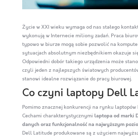
Życie w XXI wieku wymaga od nas stałego kontakt
wykonują w Internecie miliony zadań. Praca biuro
typowo w biurze mogą sobie pozwolić na komputer
sytuacjach absolutnym niezbędnikiem okazuje się
Odpowiedni dobór takiego urządzenia może stan
czyli jeden z najlepszych światowych producentów,
stanowi idealne rozwiązanie do pracy biurowej.
Co czyni laptopy Dell 
Pomimo znacznej konkurencji na rynku laptopów 
Cechami charakterystycznymi
laptopa od marki 
danych oraz funkcjonalność na najwyższym pozi
Dell Latitude produkowane są z użyciem najwyższe